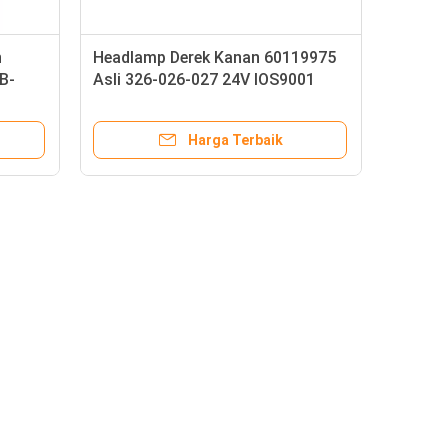
n
Headlamp Derek Kanan 60119975
B-
Asli 326-026-027 24V IOS9001
Harga Terbaik