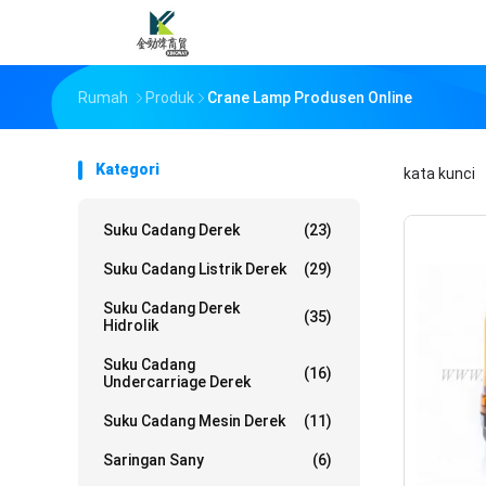
Rumah
Produk
Crane Lamp Produsen Online
Kategori
kata kunci
Suku Cadang Derek
(23)
Suku Cadang Listrik Derek
(29)
Suku Cadang Derek
(35)
Hidrolik
Suku Cadang
(16)
Undercarriage Derek
Suku Cadang Mesin Derek
(11)
Saringan Sany
(6)