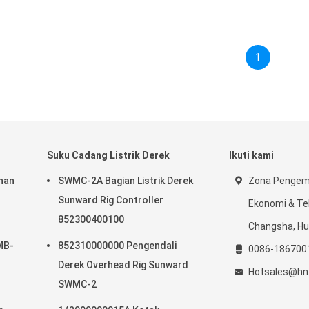
1
Suku Cadang Listrik Derek
Ikuti kami
han
SWMC-2A Bagian Listrik Derek
Zona Penge
Sunward Rig Controller
Ekonomi & Te
852300400100
Changsha, Hu
MB-
852310000000 Pengendali
0086-186700
Derek Overhead Rig Sunward
Hotsales@hn
SWMC-2