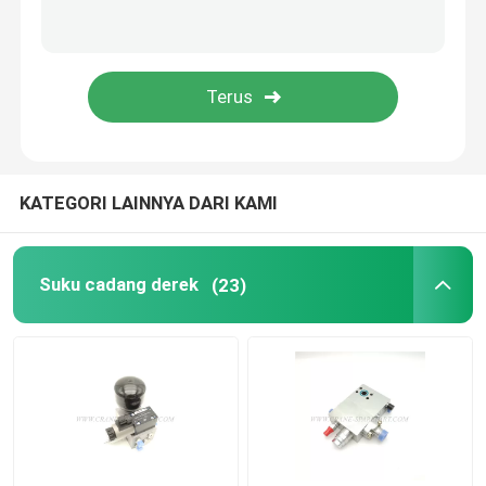
Suku Cadang Derek Zoomlion
Tali Kawat Derek
KATEGORI LAINNYA DARI KAMI
Suku cadang derek
(23)