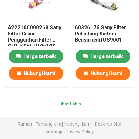
A222100000268 Sany
60326176 Sany Filter
Filter Crane
Pelindung Sistem
Penggantian Filter
Bensin asli IOS9001
QU1.I(SY)-H40×10S
Harga terbaik
Harga terbaik
Hubungi kami
Hubungi kami
Lihat Lebih
Rumah
Tentang kita
Hubungi kami
Desktop Site
Sitemap
Privacy Policy