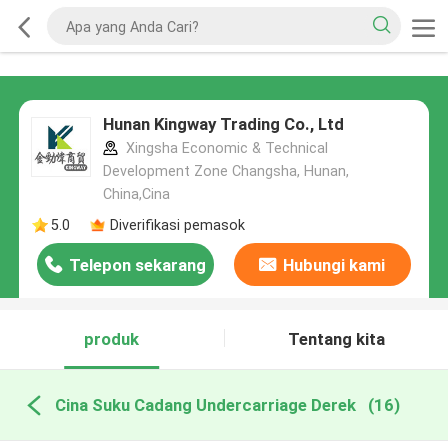
Hunan Kingway Trading Co., Ltd
Xingsha Economic & Technical
Development Zone Changsha, Hunan,
China,Cina
5.0
Diverifikasi pemasok
Telepon sekarang
Hubungi kami
produk
Tentang kita
Cina Suku Cadang Undercarriage Derek
(16)