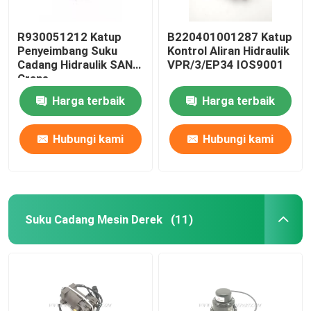
R930051212 Katup
B220401001287 Katup
Penyeimbang Suku
Kontrol Aliran Hidraulik
Cadang Hidraulik SANY
VPR/3/EP34 IOS9001
Crane
Harga terbaik
Harga terbaik
Hubungi kami
Hubungi kami
Suku Cadang Mesin Derek
(11)