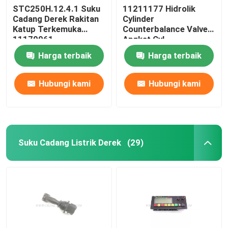
STC250H.12.4.1 Suku
11211177 Hidrolik
Cadang Derek Rakitan
Cylinder
Katup Terkemuka
Counterbalance Valve
11179961
Angkat Cyl
STC750.4.1.19.10
Harga terbaik
Harga terbaik
Hubungi kami
Hubungi kami
Suku Cadang Listrik Derek
(29)