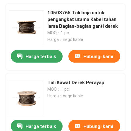
10503765 Tali baja untuk
pengangkat utama Kabel tahan
lama Bagian-bagian ganti derek
MOQ：1 pc
Harga：negotiable
Harga terbaik
Hubungi kami
Tali Kawat Derek Perayap
MOQ：1 pc
Harga：negotiable
Harga terbaik
Hubungi kami