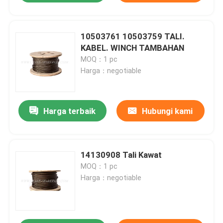
10503761 10503759 TALI.
KABEL. WINCH TAMBAHAN
MOQ：1 pc
Harga：negotiable
Harga terbaik
Hubungi kami
14130908 Tali Kawat
MOQ：1 pc
Harga：negotiable