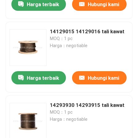
Harga terbaik
Hubungi kami
14129015 14129016 tali kawat
MOQ：1 pc
Harga：negotiable
Harga terbaik
Hubungi kami
14293930 14293915 tali kawat
MOQ：1 pc
Harga：negotiable