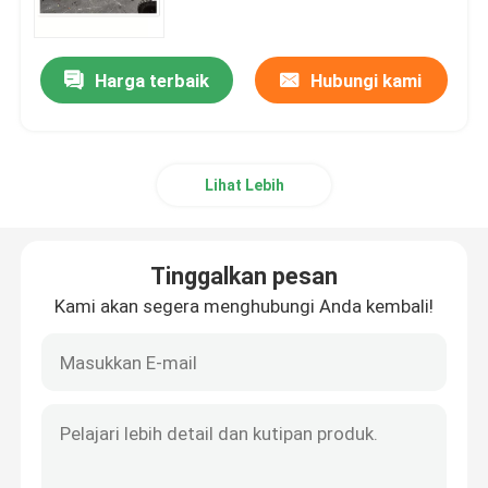
Wisata pabrik
Harga terbaik
Hubungi kami
Kontrol kualitas
Lihat Lebih
Hubungi kami
Berita
Tinggalkan pesan
Kami akan segera menghubungi Anda kembali!
Quote request suatu
Suku cadang derek
Suku Cadang Listrik Derek