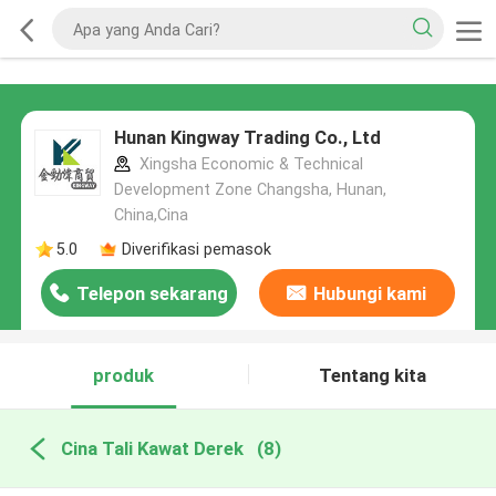
Hunan Kingway Trading Co., Ltd
Xingsha Economic & Technical
Development Zone Changsha, Hunan,
China,Cina
5.0
Diverifikasi pemasok
Telepon sekarang
Hubungi kami
produk
Tentang kita
Cina Tali Kawat Derek
(8)