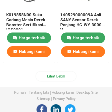
K019858N00 Suku
140529000009A Asli
Cadang Mesin Derek
SANY Sensor Derek
Booster Sertifikasi
Panjang HG-WY-3000-
IOS9001
V
Harga terbaik
Harga terbaik
Hubungi kami
Hubungi kami
Lihat Lebih
Rumah
Tentang kita
Hubungi kami
Desktop Site
Sitemap
Privacy Policy