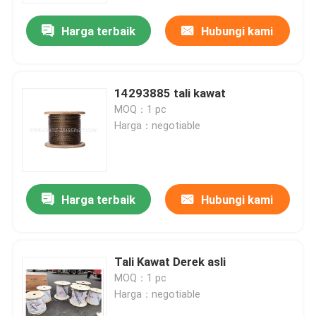
Harga terbaik
Hubungi kami
14293885 tali kawat
MOQ：1 pc
Harga：negotiable
Harga terbaik
Hubungi kami
Rumah
Tali Kawat Derek asli
Produk
MOQ：1 pc
Harga：negotiable
Tentang kita