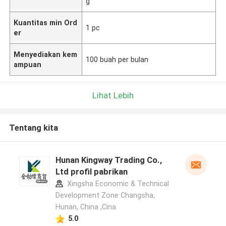
g
Kuantitas min Ord
1 pc
er
Menyediakan kem
100 buah per bulan
ampuan
Lihat Lebih
Tentang kita
Hunan Kingway Trading Co.,
Ltd profil pabrikan
Xingsha Economic & Technical
Development Zone Changsha,
Hunan, China ,Cina
5.0