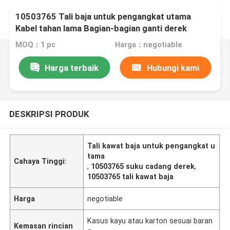
10503765 Tali baja untuk pengangkat utama
Kabel tahan lama Bagian-bagian ganti derek
MOQ：1 pc
Harga：negotiable
Harga terbaik
Hubungi kami
DESKRIPSI PRODUK
Tali kawat baja untuk pengangkat u
tama
Cahaya Tinggi:
,
10503765 suku cadang derek
,
10503765 tali kawat baja
Harga
negotiable
Kasus kayu atau karton sesuai baran
Kemasan rincian