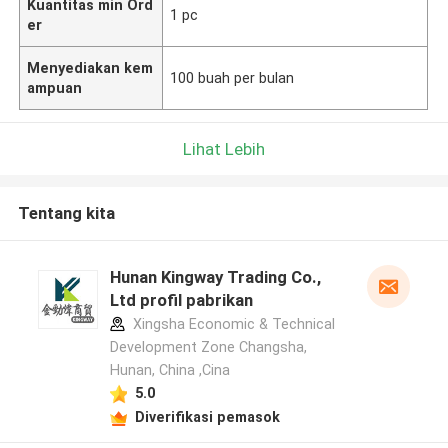
Kuantitas min Ord
1 pc
er
Menyediakan kem
100 buah per bulan
ampuan
Lihat Lebih
Tentang kita
Hunan Kingway Trading Co.,
Ltd profil pabrikan
Xingsha Economic & Technical
Development Zone Changsha,
Hunan, China ,Cina
5.0
Diverifikasi pemasok