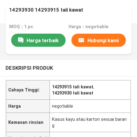
14293930 14293915 tali kawat
MOQ：1 pc
Harga：negotiable
Harga terbaik
Hubungi kami
DESKRIPSI PRODUK
14293915 tali kawat
,
Cahaya Tinggi:
14293930 tali kawat
Harga
negotiable
Kasus kayu atau karton sesuai baran
Kemasan rincian
g