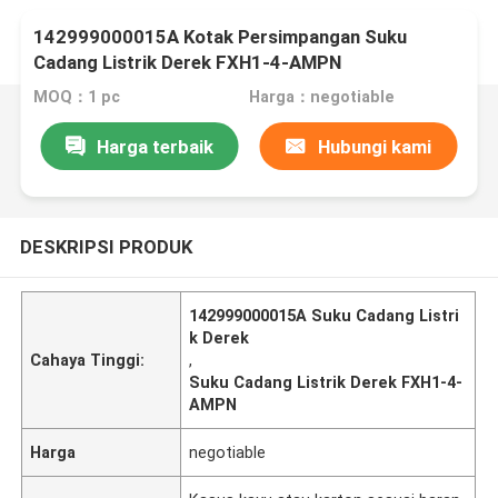
142999000015A Kotak Persimpangan Suku
Cadang Listrik Derek FXH1-4-AMPN
MOQ：1 pc
Harga：negotiable
Harga terbaik
Hubungi kami
DESKRIPSI PRODUK
142999000015A Suku Cadang Listri
k Derek
Cahaya Tinggi:
,
Suku Cadang Listrik Derek FXH1-4-
AMPN
Harga
negotiable