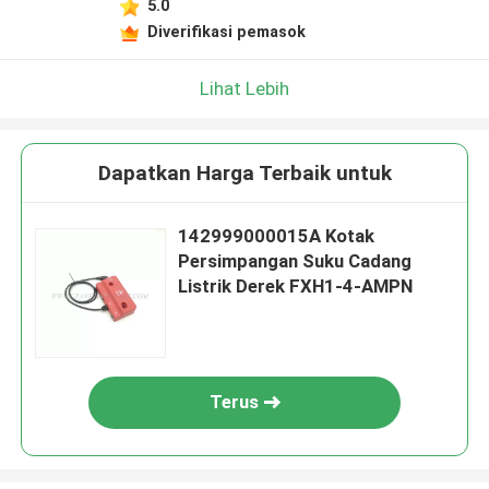
5.0
Diverifikasi pemasok
Lihat Lebih
Dapatkan Harga Terbaik untuk
142999000015A Kotak
Persimpangan Suku Cadang
Listrik Derek FXH1-4-AMPN
Terus