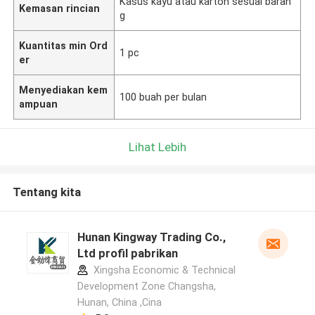
Kasus kayu atau karton sesuai baran
Kemasan rincian
g
Kuantitas min Ord
1 pc
er
Menyediakan kem
100 buah per bulan
ampuan
Lihat Lebih
Tentang kita
Hunan Kingway Trading Co.,
Ltd profil pabrikan
Xingsha Economic & Technical
Development Zone Changsha,
Hunan, China ,Cina