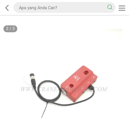
2
/
3