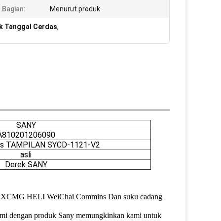
Bagian:
Menurut produk
k Tanggal Cerdas
,
SANY
A810201206090
das TAMPILAN SYCD-1121-V2
asli
Derek SANY
ion XCMG HELI WeiChai Commins Dan suku cadang
kami dengan produk Sany memungkinkan kami untuk