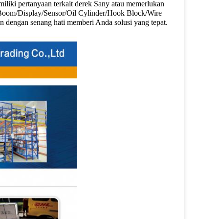
liki pertanyaan terkait derek Sany atau memerlukan
Boom/Display/Sensor/Oil Cylinder/Hook Block/Wire
n dengan senang hati memberi Anda solusi yang tepat.