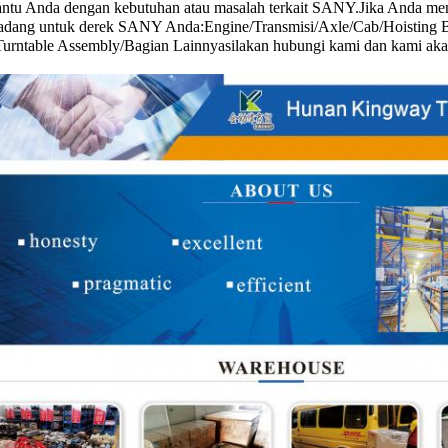
tu Anda dengan kebutuhan atau masalah terkait SANY.Jika Anda memi
adang untuk derek SANY Anda:
Engine/Transmisi/Axle/Cab/Hoisting 
urntable Assembly/Bagian Lainnya
silakan hubungi kami dan kami aka