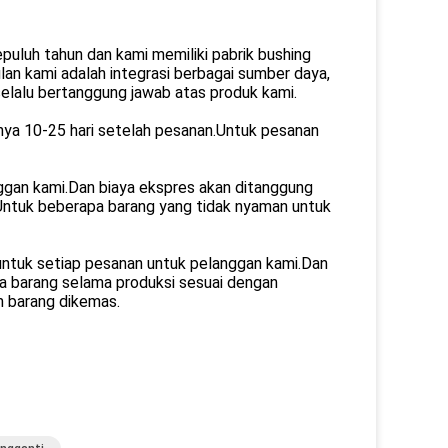
puluh tahun dan kami memiliki pabrik bushing
lan kami adalah integrasi berbagai sumber daya,
 selalu bertanggung jawab atas produk kami.
anya 10-25 hari setelah pesanan.Untuk pesanan
ggan kami.Dan biaya ekspres akan ditanggung
.Untuk beberapa barang yang tidak nyaman untuk
untuk setiap pesanan untuk pelanggan kami.Dan
sa barang selama produksi sesuai dengan
m barang dikemas.