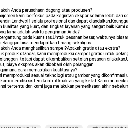
pakah Anda perusahaan dagang atau produsen?
ajemen kami berfokus pada kegiatan ekspor selama lebih dari se
endiri.Landwolf selalu profesional dan dapat diandalkan.Keunggu
n kualitas yang kuat, dan tingkat layanan yang sangat baik.Kami
ong lama adalah waktu pengiriman Anda?
 tergantung pada kuantitas.Untuk pesanan besar, waktunya bias
 pelanggan bisa mendapatkan barang sekaligus.
pakah Anda menghasilkan sampel?Apakah gratis atau ekstra?
uk produk standar, kami memproduksi sampel gratis untuk pelan
elanggan, tetapi dapat dikembalikan setelah pesanan dilakukan
ut, biaya ekspres akan dibebani oleh pelanggan.
agaimana cara memastikan kualitasnya?
i memproduksi sesuai teknologi atau gambar yang dikonfirmasi 
 kami memiliki sistem kontrol kualitas yang ketat.Kami memerik
nsi tertentu dan kami juga melakukan pemeriksaan akhir sebelu