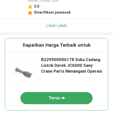
Hunan, China ,Cina
5.0
Diverifikasi pemasok
Lihat Lebih
Dapatkan Harga Terbaik untuk
B229900006178 Suku Cadang
Listrik Derek JC6000 Sany
Crane Parts Menangani Operasi
Terus