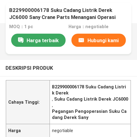
B229900006178 Suku Cadang Listrik Derek
JC6000 Sany Crane Parts Menangani Operasi
MOQ：1 pc
Harga：negotiable
Harga terbaik
Hubungi kami
DESKRIPSI PRODUK
B229900006178 Suku Cadang Listri
k Derek
,
Suku Cadang Listrik Derek JC6000
Cahaya Tinggi:
,
Pegangan Pengoperasian Suku Ca
dang Derek Sany
Harga
negotiable