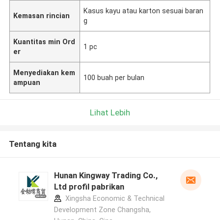
Kasus kayu atau karton sesuai baran
Kemasan rincian
g
Kuantitas min Ord
1 pc
er
Menyediakan kem
100 buah per bulan
ampuan
Lihat Lebih
Tentang kita
Hunan Kingway Trading Co.,
Ltd profil pabrikan
Xingsha Economic & Technical
Development Zone Changsha,