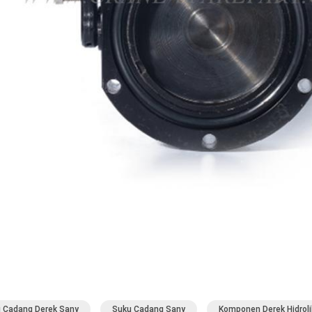
 Cadang Derek Sany
Suku Cadang Sany
Komponen Derek Hidroli