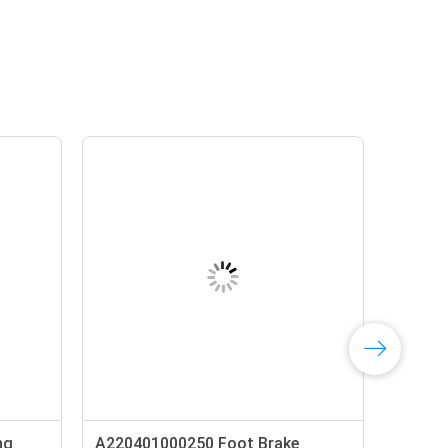
ng
A220401000250 Foot Brake