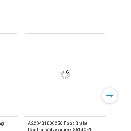
ng
A220401000250 Foot Brake
Control Valve cocok 3514CF1-