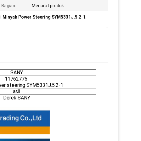
Bagian:
Menurut produk
i Minyak Power Steering SYM5331J.5.2-1
,
SANY
11762775
ower steering SYM5331J.5.2-1
asli
Derek SANY