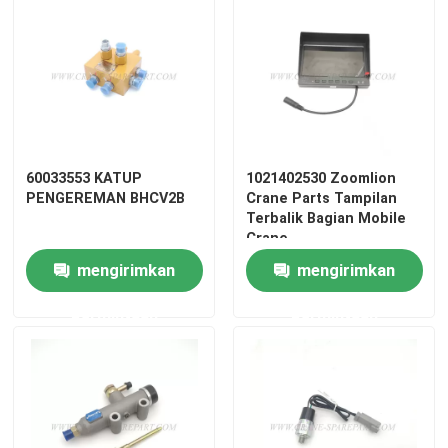
60033553 KATUP
1021402530 Zoomlion
PENGEREMAN BHCV2B
Crane Parts Tampilan
Terbalik Bagian Mobile
Crane
mengirimkan
mengirimkan
permintaan
permintaan