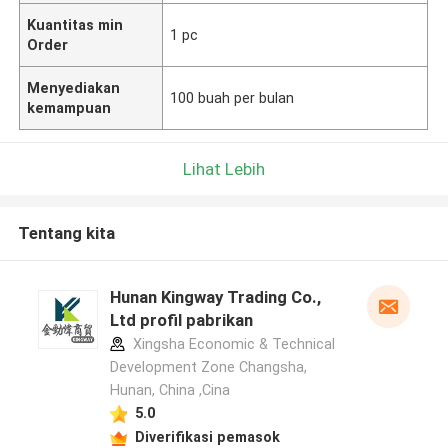
Kuantitas min
1 pc
Order
Menyediakan
100 buah per bulan
kemampuan
Lihat Lebih
Tentang kita
Hunan Kingway Trading Co.,
Ltd profil pabrikan
Xingsha Economic & Technical
Development Zone Changsha,
Hunan, China ,Cina
5.0
Diverifikasi pemasok