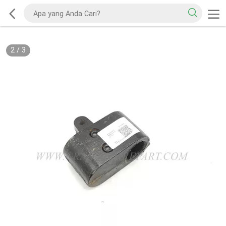
2
/
3