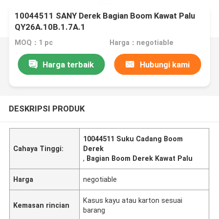
10044511 SANY Derek Bagian Boom Kawat Palu
QY26A.10B.1.7A.1
MOQ：1 pc
Harga：negotiable
Harga terbaik
Hubungi kami
DESKRIPSI PRODUK
10044511 Suku Cadang Boom
Cahaya Tinggi:
Derek
,
Bagian Boom Derek Kawat Palu
Harga
negotiable
Kasus kayu atau karton sesuai
Kemasan rincian
barang