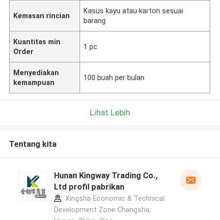
Kasus kayu atau karton sesuai
Kemasan rincian
barang
Kuantitas min
1 pc
Order
Menyediakan
100 buah per bulan
kemampuan
Lihat Lebih
Tentang kita
Hunan Kingway Trading Co.,
Ltd profil pabrikan
Xingsha Economic & Technical
Development Zone Changsha,