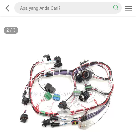
2
/
3