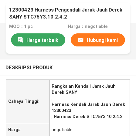
12300423 Harness Pengendali Jarak Jauh Derek
SANY STC75Y3.10.2.4.2
MOQ：1 pc
Harga：negotiable
Harga terbaik
Hubungi kami
DESKRIPSI PRODUK
Rangkaian Kendali Jarak Jauh
Derek SANY
,
Cahaya Tinggi:
Harness Kendali Jarak Jauh Derek
12300423
,
Harness Derek STC75Y3.10.2.4.2
Harga
negotiable