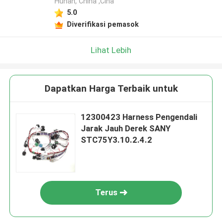
Hunan, China ,Cina
5.0
Diverifikasi pemasok
Lihat Lebih
Dapatkan Harga Terbaik untuk
12300423 Harness Pengendali
Jarak Jauh Derek SANY
STC75Y3.10.2.4.2
Terus