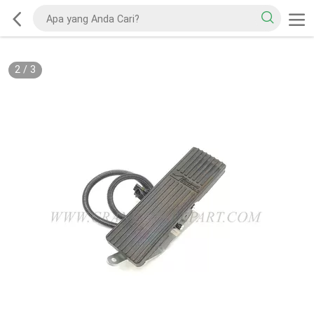
2
/
3