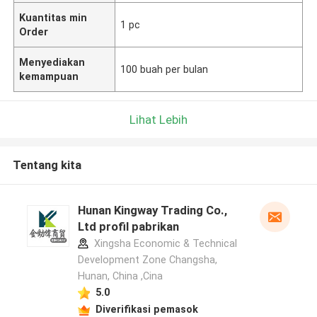
Kuantitas min
1 pc
Order
Menyediakan
100 buah per bulan
kemampuan
Lihat Lebih
Tentang kita
Hunan Kingway Trading Co.,
Ltd profil pabrikan
Xingsha Economic & Technical
Development Zone Changsha,
Hunan, China ,Cina
5.0
Diverifikasi pemasok