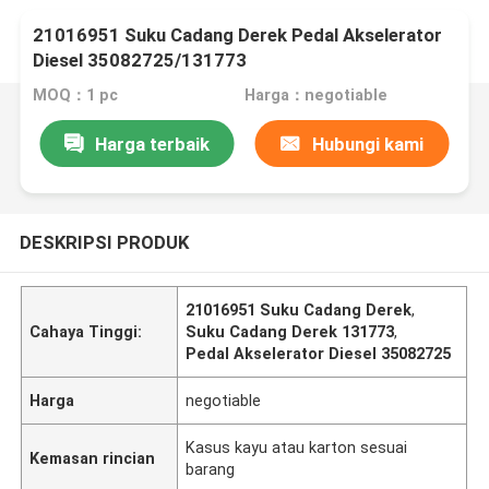
21016951 Suku Cadang Derek Pedal Akselerator
Diesel 35082725/131773
MOQ：1 pc
Harga：negotiable
Harga terbaik
Hubungi kami
DESKRIPSI PRODUK
21016951 Suku Cadang Derek
,
Cahaya Tinggi:
Suku Cadang Derek 131773
,
Pedal Akselerator Diesel 35082725
Harga
negotiable
Kasus kayu atau karton sesuai
Kemasan rincian
barang