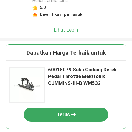
Hunan, China ,Cina
5.0
Diverifikasi pemasok
Lihat Lebih
Dapatkan Harga Terbaik untuk
60018079 Suku Cadang Derek
Pedal Throttle Elektronik
CUMMINS-Ⅲ-B WM532
Terus