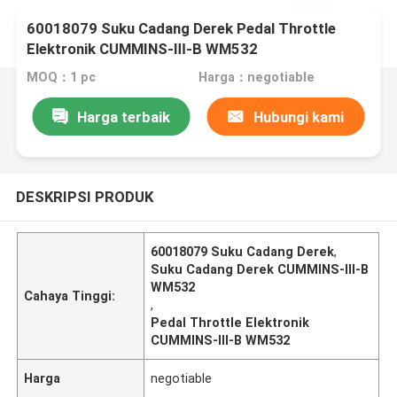
60018079 Suku Cadang Derek Pedal Throttle
Elektronik CUMMINS-Ⅲ-B WM532
MOQ：1 pc
Harga：negotiable
Harga terbaik
Hubungi kami
DESKRIPSI PRODUK
60018079 Suku Cadang Derek
,
Suku Cadang Derek CUMMINS-Ⅲ-B
WM532
Cahaya Tinggi:
,
Pedal Throttle Elektronik
CUMMINS-Ⅲ-B WM532
Harga
negotiable