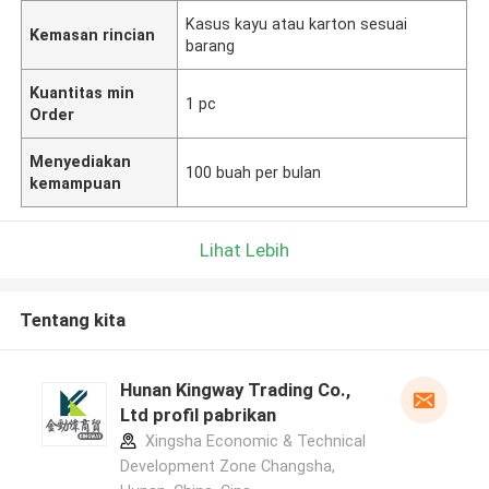
Kasus kayu atau karton sesuai
Kemasan rincian
barang
Kuantitas min
1 pc
Order
Menyediakan
100 buah per bulan
kemampuan
Lihat Lebih
Tentang kita
Hunan Kingway Trading Co.,
Ltd profil pabrikan
Xingsha Economic & Technical
Development Zone Changsha,