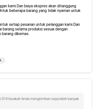
ggan kami.Dan biaya ekspres akan ditanggung
.Untuk beberapa barang yang tidak nyaman untuk
untuk setiap pesanan untuk pelanggan kami.Dan
sa barang selama produksi sesuai dengan
m barang dikemas.
k
-010 bisakah Anda mengirimkan saya lebih banyak