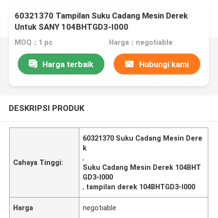
60321370 Tampilan Suku Cadang Mesin Derek
Untuk SANY 104BHTGD3-I000
MOQ：1 pc
Harga：negotiable
Harga terbaik
Hubungi kami
DESKRIPSI PRODUK
60321370 Suku Cadang Mesin Dere
k
,
Cahaya Tinggi:
Suku Cadang Mesin Derek 104BHT
GD3-I000
,
tampilan derek 104BHTGD3-I000
Harga
negotiable