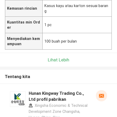
Kasus kayu atau karton sesuai baran
Kemasan rincian
g
Kuantitas min Ord
1 pc
er
Menyediakan kem
100 buah per bulan
ampuan
Lihat Lebih
Tentang kita
Hunan Kingway Trading Co.,
Ltd profil pabrikan
Xingsha Economic & Technical
Development Zone Changsha,