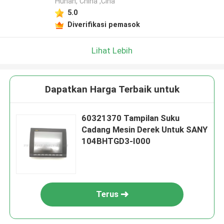
Hunan, China ,Cina
5.0
Diverifikasi pemasok
Lihat Lebih
Dapatkan Harga Terbaik untuk
60321370 Tampilan Suku
Cadang Mesin Derek Untuk SANY
104BHTGD3-I000
Terus