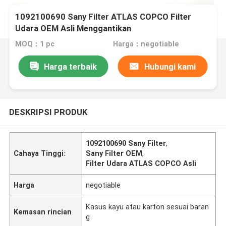
1092100690 Sany Filter ATLAS COPCO Filter
Udara OEM Asli Menggantikan
MOQ：1 pc
Harga：negotiable
Harga terbaik
Hubungi kami
DESKRIPSI PRODUK
1092100690 Sany Filter
,
Cahaya Tinggi:
Sany Filter OEM
,
Filter Udara ATLAS COPCO Asli
Harga
negotiable
Kasus kayu atau karton sesuai baran
Kemasan rincian
g