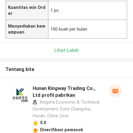
Kuantitas min Ord
1 pc
er
Menyediakan kem
100 buah per bulan
ampuan
Lihat Lebih
Tentang kita
Hunan Kingway Trading Co.,
Ltd profil pabrikan
Xingsha Economic & Technical
Development Zone Changsha,
Hunan, China ,Cina
5.0
Diverifikasi pemasok