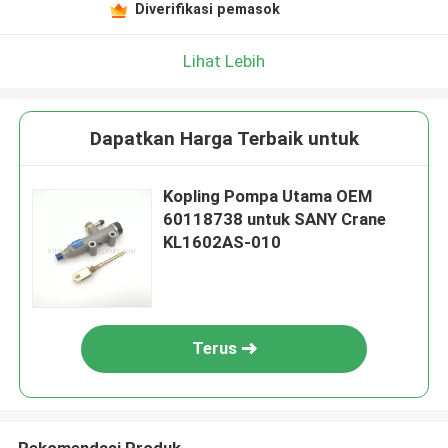
Diverifikasi pemasok
Lihat Lebih
Dapatkan Harga Terbaik untuk
Kopling Pompa Utama OEM
60118738 untuk SANY Crane
KL1602AS-010
Terus
Rekomendasi Produk