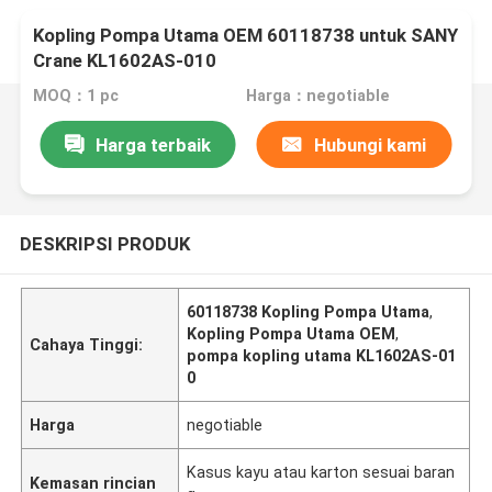
Kopling Pompa Utama OEM 60118738 untuk SANY
Crane KL1602AS-010
MOQ：1 pc
Harga：negotiable
Harga terbaik
Hubungi kami
DESKRIPSI PRODUK
60118738 Kopling Pompa Utama
,
Kopling Pompa Utama OEM
,
Cahaya Tinggi:
pompa kopling utama KL1602AS-01
0
Harga
negotiable
Kasus kayu atau karton sesuai baran
Kemasan rincian