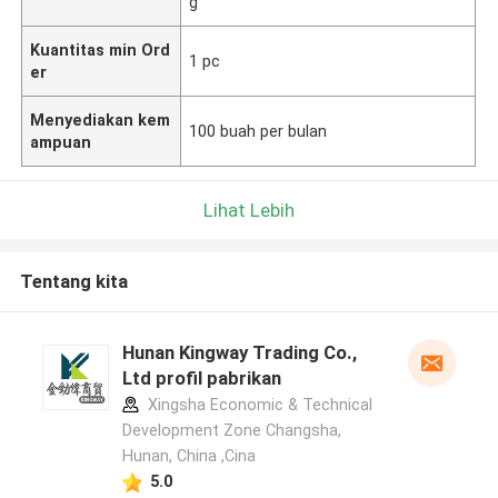
g
Kuantitas min Ord
1 pc
er
Menyediakan kem
100 buah per bulan
ampuan
Lihat Lebih
Tentang kita
Hunan Kingway Trading Co.,
Ltd profil pabrikan
Xingsha Economic & Technical
Development Zone Changsha,
Hunan, China ,Cina
5.0