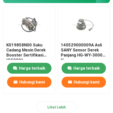
Suku Cadang Derek Zoomlion
Tali Kawat Derek
K019858N00 Suku
140529000009A Asli
Cadang Mesin Derek
SANY Sensor Derek
Booster Sertifikasi
Panjang HG-WY-3000-
IOS9001
V
Harga terbaik
Harga terbaik
Hubungi kami
Hubungi kami
Lihat Lebih