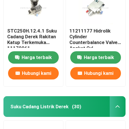
STC250H.12.4.1 Suku
11211177 Hidrolik
Cadang Derek Rakitan
Cylinder
Katup Terkemuka
Counterbalance Valve
11179961
Angkat Cyl
STC750.4.1.19.10
Harga terbaik
Harga terbaik
Hubungi kami
Hubungi kami
Suku Cadang Listrik Derek
(30)