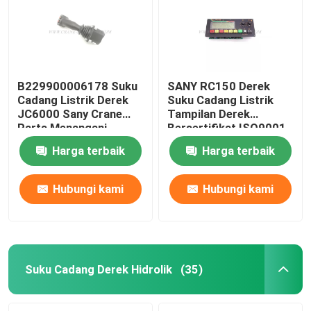
B229900006178 Suku
SANY RC150 Derek
Cadang Listrik Derek
Suku Cadang Listrik
JC6000 Sany Crane
Tampilan Derek
Parts Menangani
Bersertifikat ISO9001
Operasi
Harga terbaik
Harga terbaik
Hubungi kami
Hubungi kami
Rumah
Produk
Suku Cadang Derek Hidrolik
(35)
Tentang kita