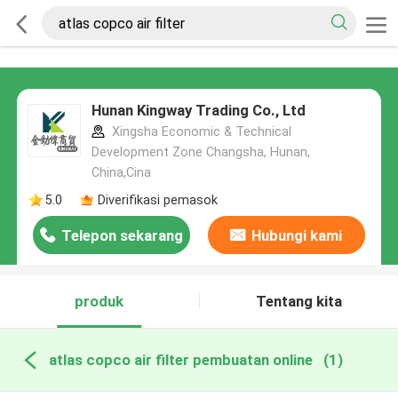
Hunan Kingway Trading Co., Ltd
Xingsha Economic & Technical
Development Zone Changsha, Hunan,
China,Cina
5.0
Diverifikasi pemasok
Telepon sekarang
Hubungi kami
produk
Tentang kita
atlas copco air filter pembuatan online
(1)