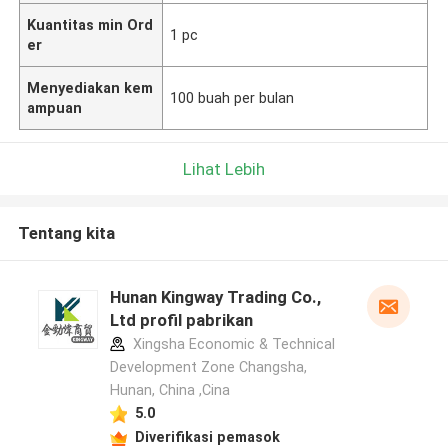
Kuantitas min Ord
1 pc
er
Menyediakan kem
100 buah per bulan
ampuan
Lihat Lebih
Tentang kita
Hunan Kingway Trading Co.,
Ltd profil pabrikan
Xingsha Economic & Technical
Development Zone Changsha,
Hunan, China ,Cina
5.0
Diverifikasi pemasok