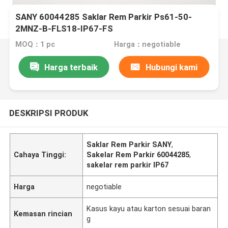
SANY 60044285 Saklar Rem Parkir Ps61-50-
2MNZ-B-FLS18-IP67-FS
MOQ：1 pc
Harga：negotiable
Harga terbaik
Hubungi kami
DESKRIPSI PRODUK
Saklar Rem Parkir SANY
,
Cahaya Tinggi:
Sakelar Rem Parkir 60044285
,
sakelar rem parkir IP67
Harga
negotiable
Kasus kayu atau karton sesuai baran
Kemasan rincian
g