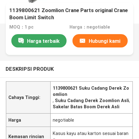
1139800621 Zoomlion Crane Parts original Crane
Boom Limit Switch
MOQ：1 pc
Harga：negotiable
Harga terbaik
Hubungi kami
DESKRIPSI PRODUK
1139800621 Suku Cadang Derek Zo
omlion
Cahaya Tinggi:
,
Suku Cadang Derek Zoomlion Asli
,
Sakelar Batas Boom Derek Asli
Harga
negotiable
Kasus kayu atau karton sesuai baran
Kemasan rincian