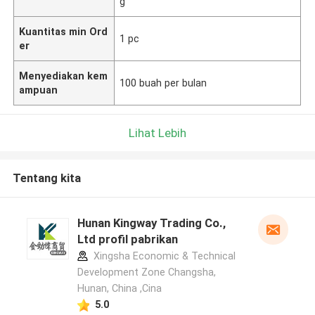
g
Kuantitas min Ord
1 pc
er
Menyediakan kem
100 buah per bulan
ampuan
Lihat Lebih
Tentang kita
Hunan Kingway Trading Co.,
Ltd profil pabrikan
Xingsha Economic & Technical
Development Zone Changsha,
Hunan, China ,Cina
5.0