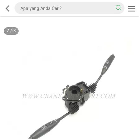
2
/
3