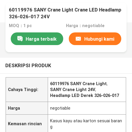
60119976 SANY Crane Light Crane LED Headlamp
326-026-017 24V
MOQ：1 pc
Harga：negotiable
Harga terbaik
Hubungi kami
DESKRIPSI PRODUK
60119976 SANY Crane Light
,
Cahaya Tinggi:
SANY Crane Light 24V
,
Headlamp LED Derek 326-026-017
Harga
negotiable
Kasus kayu atau karton sesuai baran
Kemasan rincian
g