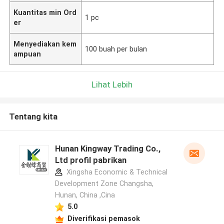
Kuantitas min Ord
1 pc
er
Menyediakan kem
100 buah per bulan
ampuan
Lihat Lebih
Tentang kita
Hunan Kingway Trading Co.,
Ltd profil pabrikan
Xingsha Economic & Technical
Development Zone Changsha,
Hunan, China ,Cina
5.0
Diverifikasi pemasok