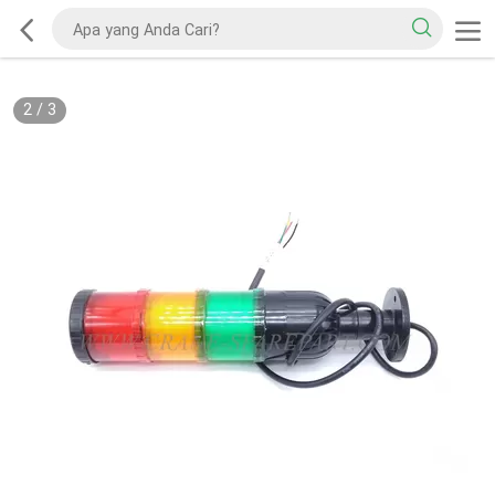
2
/
3