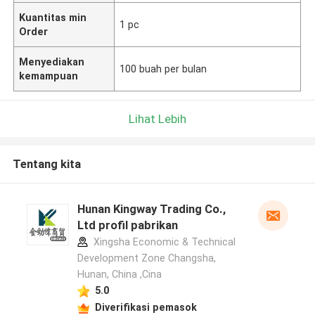
Kuantitas min
1 pc
Order
Menyediakan
100 buah per bulan
kemampuan
Lihat Lebih
Tentang kita
Hunan Kingway Trading Co.,
Ltd profil pabrikan
Xingsha Economic & Technical
Development Zone Changsha,
Hunan, China ,Cina
5.0
Diverifikasi pemasok