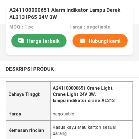
A241100000651 Alarm Indikator Lampu Derek
AL213 IP65 24V 3W
MOQ：1 pc
Harga：negotiable
Harga terbaik
Hubungi kami
DESKRIPSI PRODUK
A241100000651 Crane Light
,
Cahaya Tinggi:
Crane Light 24V 3W
,
lampu indikator crane AL213
Harga
negotiable
Kasus kayu atau karton sesuai
Kemasan rincian
barang