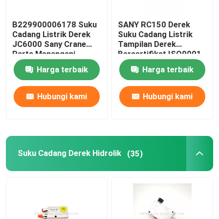
B229900006178 Suku
SANY RC150 Derek
Cadang Listrik Derek
Suku Cadang Listrik
JC6000 Sany Crane
Tampilan Derek
Parts Menangani
Bersertifikat ISO9001
Operasi
Harga terbaik
Harga terbaik
Hubungi kami
Hubungi kami
Suku Cadang Derek Hidrolik
(35)