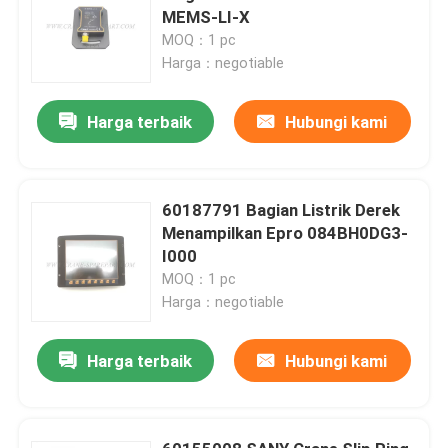
MEMS-LI-X
MOQ：1 pc
Harga：negotiable
Harga terbaik
Hubungi kami
60187791 Bagian Listrik Derek
Menampilkan Epro 084BH0DG3-
I000
MOQ：1 pc
Harga：negotiable
Harga terbaik
Hubungi kami