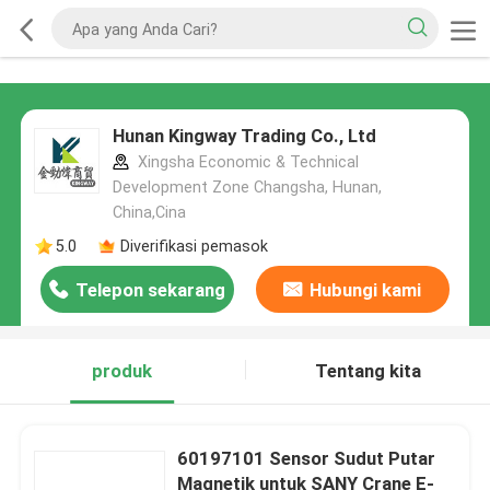
Hunan Kingway Trading Co., Ltd
Xingsha Economic & Technical
Development Zone Changsha, Hunan,
China,Cina
5.0
Diverifikasi pemasok
Telepon sekarang
Hubungi kami
produk
Tentang kita
60197101 Sensor Sudut Putar
Magnetik untuk SANY Crane E-