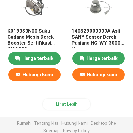
K019858N00 Suku
140529000009A Asli
Cadang Mesin Derek
SANY Sensor Derek
Booster Sertifikasi
Panjang HG-WY-3000-
IOS9001
V
Harga terbaik
Harga terbaik
Hubungi kami
Hubungi kami
Lihat Lebih
Rumah
Tentang kita
Hubungi kami
Desktop Site
Sitemap
Privacy Policy