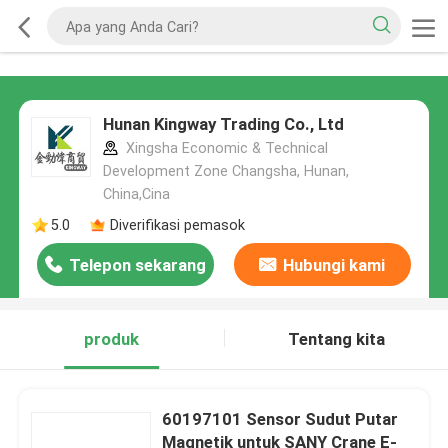
Hunan Kingway Trading Co., Ltd
Xingsha Economic & Technical
Development Zone Changsha, Hunan,
China,Cina
5.0
Diverifikasi pemasok
Telepon sekarang
Hubungi kami
produk
Tentang kita
60197101 Sensor Sudut Putar
Magnetik untuk SANY Crane E-