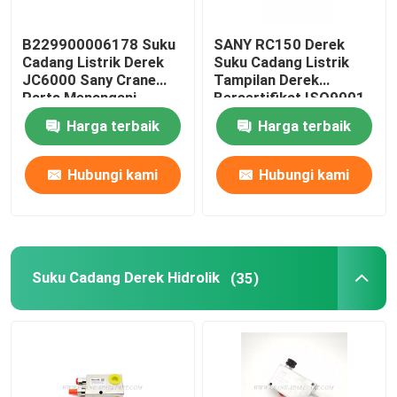
B229900006178 Suku
SANY RC150 Derek
Cadang Listrik Derek
Suku Cadang Listrik
JC6000 Sany Crane
Tampilan Derek
Parts Menangani
Bersertifikat ISO9001
Operasi
Harga terbaik
Harga terbaik
Hubungi kami
Hubungi kami
Suku Cadang Derek Hidrolik
(35)