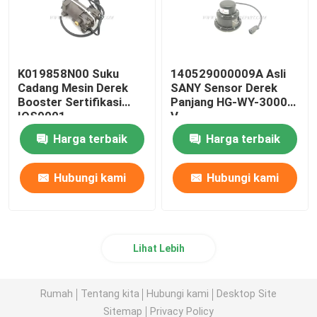
K019858N00 Suku
140529000009A Asli
Cadang Mesin Derek
SANY Sensor Derek
Booster Sertifikasi
Panjang HG-WY-3000-
IOS9001
V
Harga terbaik
Harga terbaik
Hubungi kami
Hubungi kami
Lihat Lebih
Rumah
Tentang kita
Hubungi kami
Desktop Site
Sitemap
Privacy Policy