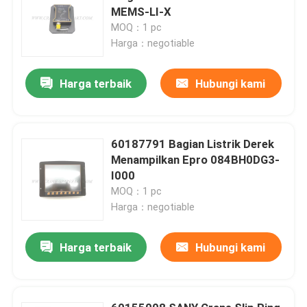
MEMS-LI-X
MOQ：1 pc
Harga：negotiable
Harga terbaik
Hubungi kami
60187791 Bagian Listrik Derek
Menampilkan Epro 084BH0DG3-
I000
MOQ：1 pc
Harga：negotiable
Harga terbaik
Hubungi kami