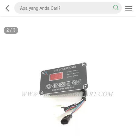
2
/
3