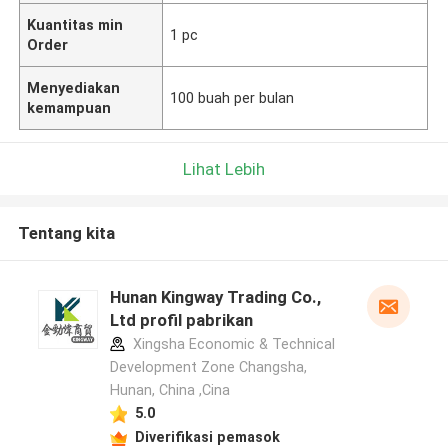
Kuantitas min
1 pc
Order
Menyediakan
100 buah per bulan
kemampuan
Lihat Lebih
Tentang kita
Hunan Kingway Trading Co.,
Ltd profil pabrikan
Xingsha Economic & Technical
Development Zone Changsha,
Hunan, China ,Cina
5.0
Diverifikasi pemasok