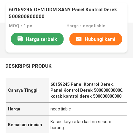
60159245 OEM ODM SANY Panel Kontrol Derek
500800800000
MOQ：1 pc
Harga：negotiable
Harga terbaik
Hubungi kami
DESKRIPSI PRODUK
60159245 Panel Kontrol Derek
,
Cahaya Tinggi:
Panel Kontrol Derek 500800800000
,
kotak kontrol derek 500800800000
Harga
negotiable
Kasus kayu atau karton sesuai
Kemasan rincian
barang