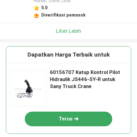
Hunan, China ,Cina
5.0
Diverifikasi pemasok
Lihat Lebih
Dapatkan Harga Terbaik untuk
60156707 Katup Kontrol Pilot
Hidraulik JS446-SY-R untuk
Sany Truck Crane
Terus