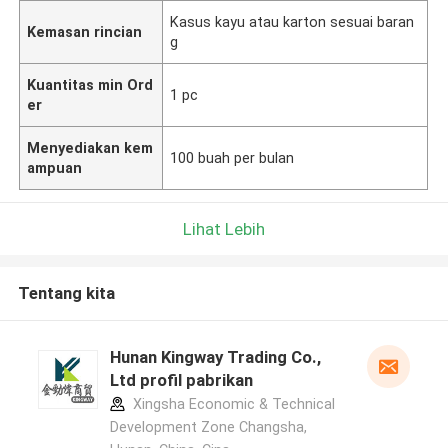
Kasus kayu atau karton sesuai baran
Kemasan rincian
g
Kuantitas min Ord
1 pc
er
Menyediakan kem
100 buah per bulan
ampuan
Lihat Lebih
Tentang kita
Hunan Kingway Trading Co.,
Ltd profil pabrikan
Xingsha Economic & Technical
Development Zone Changsha,