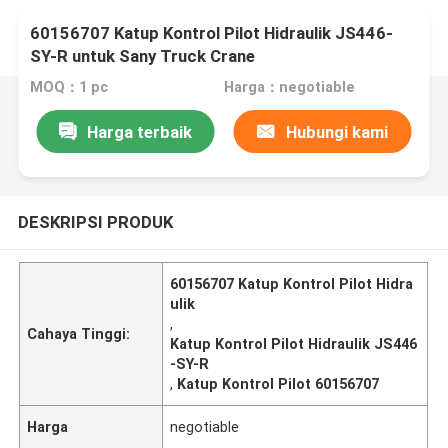
60156707 Katup Kontrol Pilot Hidraulik JS446-
SY-R untuk Sany Truck Crane
MOQ：1 pc
Harga：negotiable
Harga terbaik
Hubungi kami
DESKRIPSI PRODUK
60156707 Katup Kontrol Pilot Hidra
ulik
,
Cahaya Tinggi:
Katup Kontrol Pilot Hidraulik JS446
-SY-R
,
Katup Kontrol Pilot 60156707
Harga
negotiable