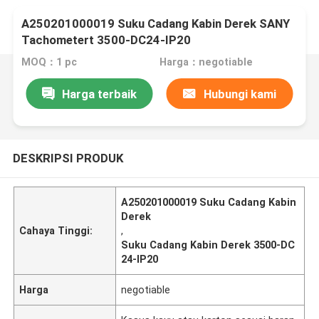
A250201000019 Suku Cadang Kabin Derek SANY
Tachometert 3500-DC24-IP20
MOQ：1 pc
Harga：negotiable
Harga terbaik
Hubungi kami
DESKRIPSI PRODUK
A250201000019 Suku Cadang Kabin
Derek
Cahaya Tinggi:
,
Suku Cadang Kabin Derek 3500-DC
24-IP20
Harga
negotiable