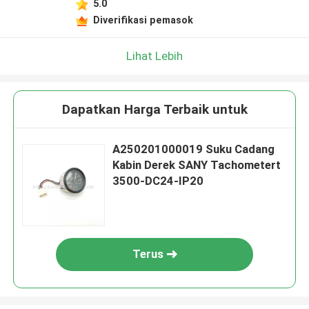
5.0
Diverifikasi pemasok
Lihat Lebih
Dapatkan Harga Terbaik untuk
A250201000019 Suku Cadang
Kabin Derek SANY Tachometert
3500-DC24-IP20
Terus