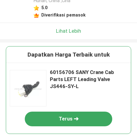
Hunan, China ,Cina
5.0
Diverifikasi pemasok
Lihat Lebih
Dapatkan Harga Terbaik untuk
60156706 SANY Crane Cab
Parts LEFT Leading Valve
JS446-SY-L
Terus