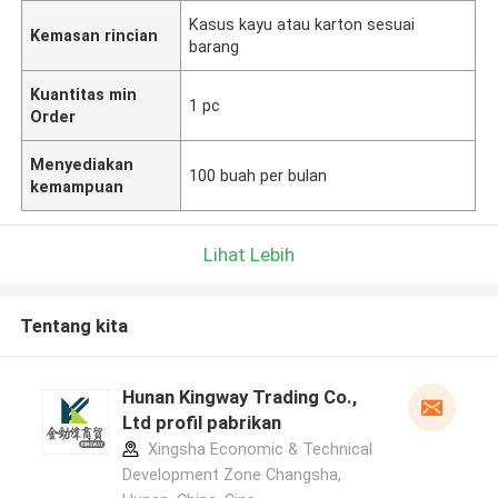
Kasus kayu atau karton sesuai
Kemasan rincian
barang
Kuantitas min
1 pc
Order
Menyediakan
100 buah per bulan
kemampuan
Lihat Lebih
Tentang kita
Hunan Kingway Trading Co.,
Ltd profil pabrikan
Xingsha Economic & Technical
Development Zone Changsha,