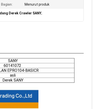
Bagian:
Menurut produk
dang Derek Crawler SANY
,
SANY
60141072
LAN EPRO104-BASICR
asli
Derek SANY