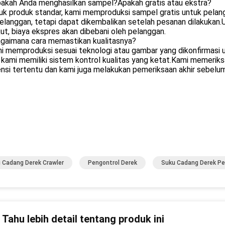
pakah Anda menghasilkan sampel?Apakah gratis atau ekstra?
uk produk standar, kami memproduksi sampel gratis untuk pelan
elanggan, tetapi dapat dikembalikan setelah pesanan dilakukan
ut, biaya ekspres akan dibebani oleh pelanggan.
agaimana cara memastikan kualitasnya?
i memproduksi sesuai teknologi atau gambar yang dikonfirmasi 
 kami memiliki sistem kontrol kualitas yang ketat.Kami memerik
nsi tertentu dan kami juga melakukan pemeriksaan akhir sebelu
 Cadang Derek Crawler
Pengontrol Derek
Suku Cadang Derek Pe
n Tahu lebih detail tentang produk ini