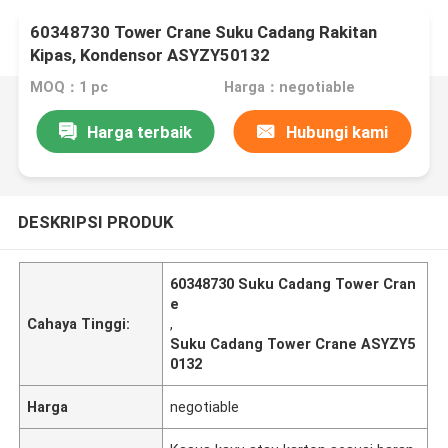
60348730 Tower Crane Suku Cadang Rakitan
Kipas, Kondensor ASYZY50132
MOQ：1 pc
Harga：negotiable
Harga terbaik
Hubungi kami
DESKRIPSI PRODUK
60348730 Suku Cadang Tower Cran
e
Cahaya Tinggi:
,
Suku Cadang Tower Crane ASYZY5
0132
Harga
negotiable