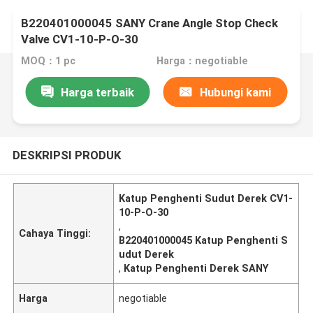
B220401000045 SANY Crane Angle Stop Check
Valve CV1-10-P-O-30
MOQ：1 pc
Harga：negotiable
Harga terbaik
Hubungi kami
DESKRIPSI PRODUK
Katup Penghenti Sudut Derek CV1-
10-P-O-30
,
Cahaya Tinggi:
B220401000045 Katup Penghenti S
udut Derek
,
Katup Penghenti Derek SANY
Harga
negotiable