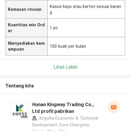
Kasus kayu atau karton sesuai baran
Kemasan rincian
g
Kuantitas min Ord
1 pc
er
Menyediakan kem
100 buah per bulan
ampuan
Lihat Lebih
Tentang kita
Hunan Kingway Trading Co.,
Ltd profil pabrikan
Xingsha Economic & Technical
Development Zone Changsha,