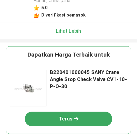
Hunan, China ,Cina
5.0
Diverifikasi pemasok
Lihat Lebih
Dapatkan Harga Terbaik untuk
B220401000045 SANY Crane
Angle Stop Check Valve CV1-10-
P-O-30
Terus