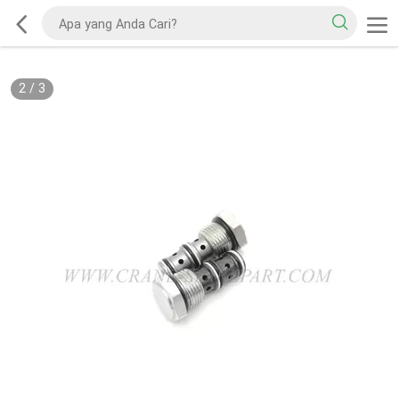
2
/
3