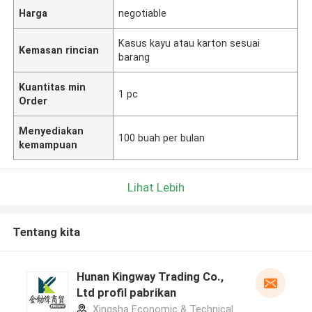
Harga
negotiable
Kasus kayu atau karton sesuai
Kemasan rincian
barang
Kuantitas min
1 pc
Order
Menyediakan
100 buah per bulan
kemampuan
Lihat Lebih
Tentang kita
Hunan Kingway Trading Co.,
Ltd profil pabrikan
Xingsha Economic & Technical