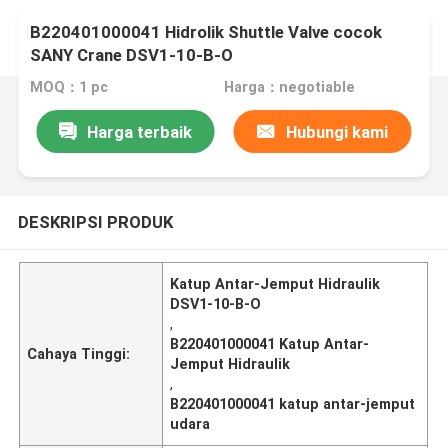
B220401000041 Hidrolik Shuttle Valve cocok
SANY Crane DSV1-10-B-O
MOQ：1 pc
Harga：negotiable
Harga terbaik
Hubungi kami
DESKRIPSI PRODUK
Katup Antar-Jemput Hidraulik
DSV1-10-B-O
,
B220401000041 Katup Antar-
Cahaya Tinggi:
Jemput Hidraulik
,
B220401000041 katup antar-jemput
udara