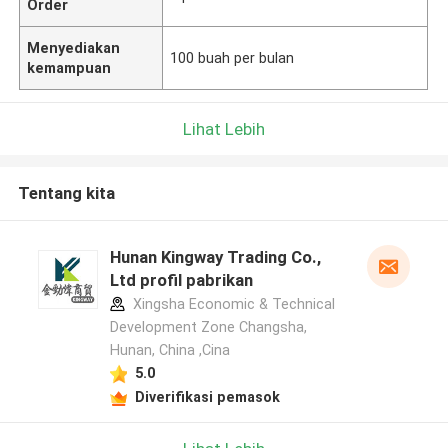
Order
Menyediakan
100 buah per bulan
kemampuan
Lihat Lebih
Tentang kita
Hunan Kingway Trading Co.,
Ltd profil pabrikan
Xingsha Economic & Technical
Development Zone Changsha,
Hunan, China ,Cina
5.0
Diverifikasi pemasok