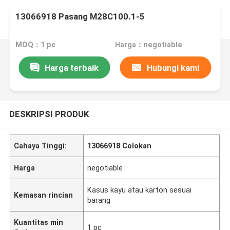
13066918 Pasang M28C100.1-5
MOQ：1 pc
Harga：negotiable
Harga terbaik
Hubungi kami
DESKRIPSI PRODUK
Cahaya Tinggi:
13066918 Colokan
Harga
negotiable
Kasus kayu atau karton sesuai
Kemasan rincian
barang
Kuantitas min
1 pc