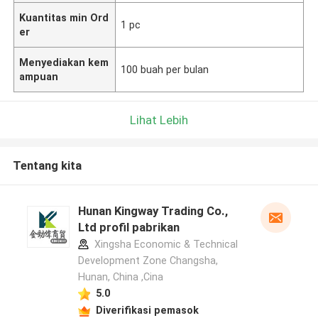
Kuantitas min Ord
1 pc
er
Menyediakan kem
100 buah per bulan
ampuan
Lihat Lebih
Tentang kita
Hunan Kingway Trading Co.,
Ltd profil pabrikan
Xingsha Economic & Technical
Development Zone Changsha,
Hunan, China ,Cina
5.0
Diverifikasi pemasok