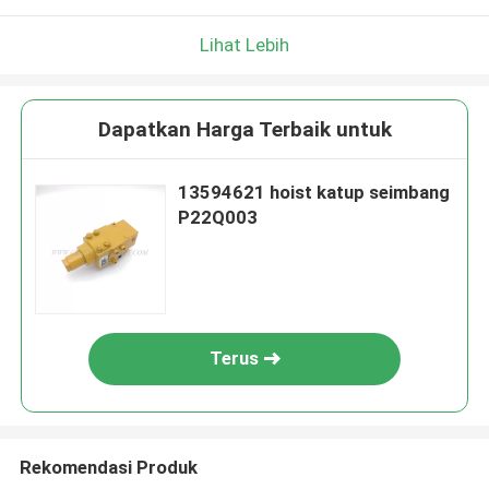
Lihat Lebih
Dapatkan Harga Terbaik untuk
13594621 hoist katup seimbang
P22Q003
Terus
Rekomendasi Produk