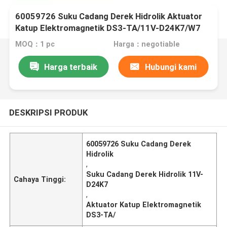
60059726 Suku Cadang Derek Hidrolik Aktuator
Katup Elektromagnetik DS3-TA/11V-D24K7/W7
MOQ：1 pc
Harga：negotiable
Harga terbaik
Hubungi kami
DESKRIPSI PRODUK
60059726 Suku Cadang Derek
Hidrolik
,
Suku Cadang Derek Hidrolik 11V-
Cahaya Tinggi:
D24K7
,
Aktuator Katup Elektromagnetik
DS3-TA/