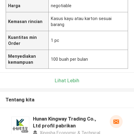
Harga
negotiable
Kasus kayu atau karton sesuai
Kemasan rincian
barang
Kuantitas min
1 pc
Order
Menyediakan
100 buah per bulan
kemampuan
Lihat Lebih
Tentang kita
Hunan Kingway Trading Co.,
Ltd profil pabrikan
Xingsha Economic & Technical