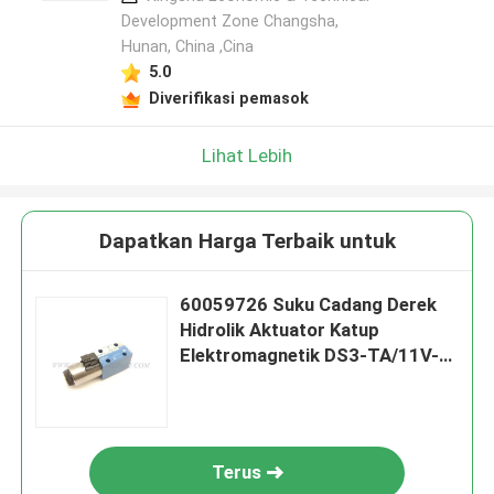
Development Zone Changsha,
Hunan, China ,Cina
5.0
Diverifikasi pemasok
Lihat Lebih
Dapatkan Harga Terbaik untuk
60059726 Suku Cadang Derek
Hidrolik Aktuator Katup
Elektromagnetik DS3-TA/11V-
D24K7/W7
Terus