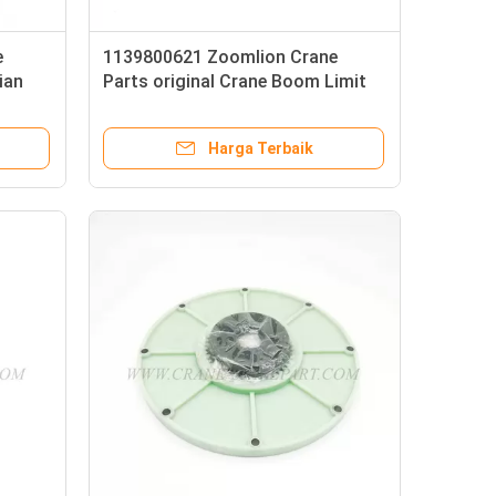
e
1139800621 Zoomlion Crane
ian
Parts original Crane Boom Limit
Switch
Harga Terbaik