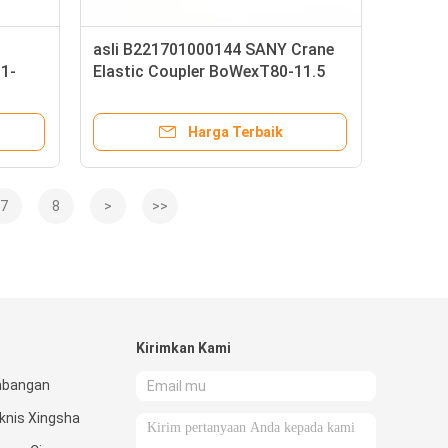
asli B221701000144 SANY Crane
1-
Elastic Coupler BoWexT80-11.5
Harga Terbaik
7
8
>
>>
Kirimkan Kami
mbangan
knis Xingsha