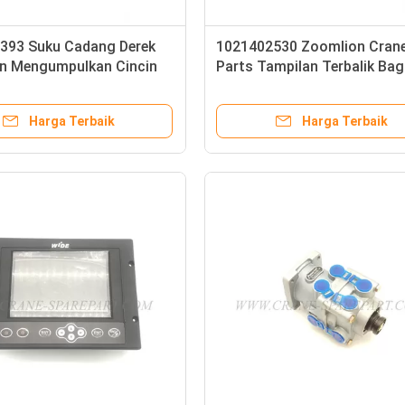
393 Suku Cadang Derek
1021402530 Zoomlion Cran
n Mengumpulkan Cincin
Parts Tampilan Terbalik Bag
OS9001
Mobile Crane
Harga Terbaik
Harga Terbaik