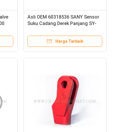
alve
Asli OEM 60318536 SANY Sensor
00
Suku Cadang Derek Panjang SY-
12m
Harga Terbaik