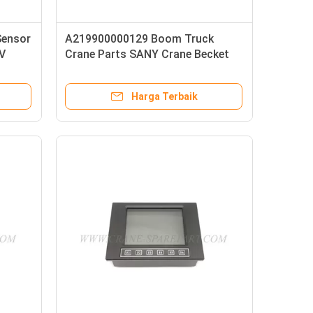
Sensor
A219900000129 Boom Truck
V
Crane Parts SANY Crane Becket
Wedge
Harga Terbaik