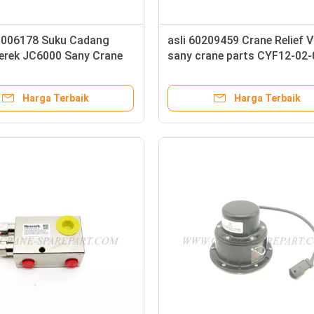
006178 Suku Cadang
asli 60209459 Crane Relief V
Derek JC6000 Sany Crane
sany crane parts CYF12-02-
enangani Operasi
Harga Terbaik
Harga Terbaik