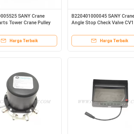
005525 SANY Crane
B220401000045 SANY Cran
rts Tower Crane Pulley
Angle Stop Check Valve CV1
O-30
Harga Terbaik
Harga Terbaik