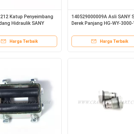
212 Katup Penyeimbang
140529000009A Asli SANY 
dang Hidraulik SANY
Derek Panjang HG-WY-3000-
Harga Terbaik
Harga Terbaik