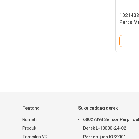
1021403
Parts 
IOS9001
Tentang
Suku cadang derek
Rumah
60027398 Sensor Perpinda
Produk
Derek L-10000-24-C2
Tampilan VR
Persetujuan IOS9001